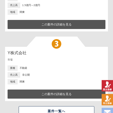
売上高
1.5億円～2億円
地域
関東
この案件の詳細を見る
Y株式会社
市場
業種
不動産
売上高
非公開
地域
関東
この案件の詳細を見る
案件一覧へ