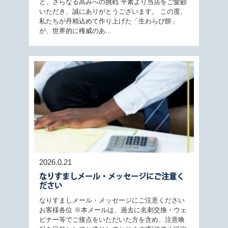
と、さらなる高みへの挑戦 平素より当店をご愛顧
いただき、誠にありがとうございます。 この度、
私たちが丹精込めて作り上げた「生わらび餅」
が、世界的に権威のあ...
2026.0.21
なりすましメール・メッセージにご注意く
ださい
なりすましメール・メッセージにご注意ください
お客様各位 ※本メールは、過去に名刺交換・ウェ
ビナー等でご接点をいただいた方を含め、注意喚