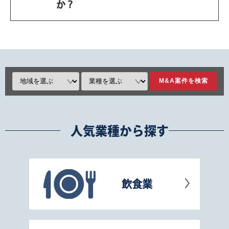
か？
人気業種から探す
飲食業