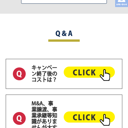
Q & A
キャンペー
ン終了後の
コストは？
M&A、事
業譲渡、事
業承継等知
識がありま
せんが大丈