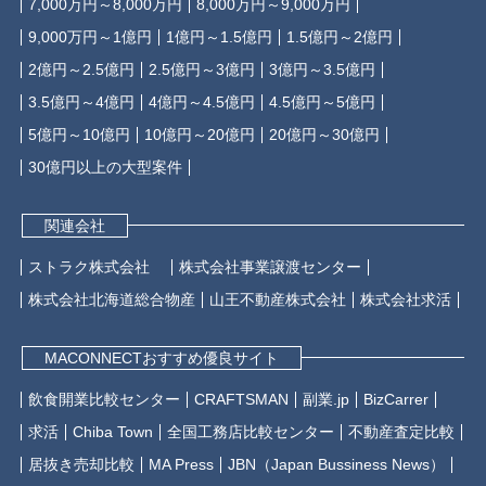
7,000万円～8,000万円
8,000万円～9,000万円
9,000万円～1億円
1億円～1.5億円
1.5億円～2億円
2億円～2.5億円
2.5億円～3億円
3億円～3.5億円
3.5億円～4億円
4億円～4.5億円
4.5億円～5億円
5億円～10億円
10億円～20億円
20億円～30億円
30億円以上の大型案件
関連会社
ストラク株式会社
株式会社事業譲渡センター
株式会社北海道総合物産
山王不動産株式会社
株式会社求活
MACONNECTおすすめ優良サイト
飲食開業比較センター
CRAFTSMAN
副業.jp
BizCarrer
求活
Chiba Town
全国工務店比較センター
不動産査定比較
居抜き売却比較
MA Press
JBN（Japan Bussiness News）