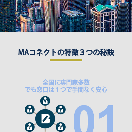
３
MAコネクトの特徴
つの秘訣
全国に専門家多数
でも窓口は１つで手間なく安心