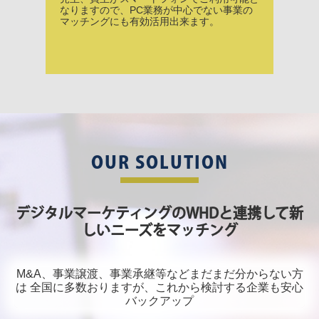
なりますので、PC業務が中心でない事業の
マッチングにも有効活用出来ます。
OUR SOLUTION
デジタルマーケティングのWHDと連携して新
しいニーズをマッチング
M&A、事業譲渡、事業承継等などまだまだ分からない方
は
全国に多数おりますが、これから検討する企業も安心
バックアップ