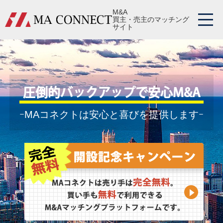
M&A
買主・売主のマッチング
サイト
圧倒的バックアップで安心M&A
ｰMAコネクトは安心と喜びを提供しますｰ