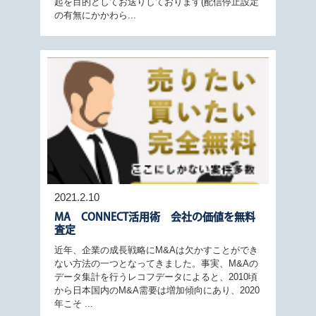
起を目的としてお送りしております(配信停止設定
の有無にかかわら...
2021.2.10
MA CONNECT活用術 会社の価値を無料
査定
近年、企業の成長戦略にM&Aは欠かすことができ
ない方法の一つとなってきました。事実、M&Aの
データ集計を行うレコフデータによると、2010頃
から日本国内のM&A需要は増加傾向にあり、2020
年こそ ...