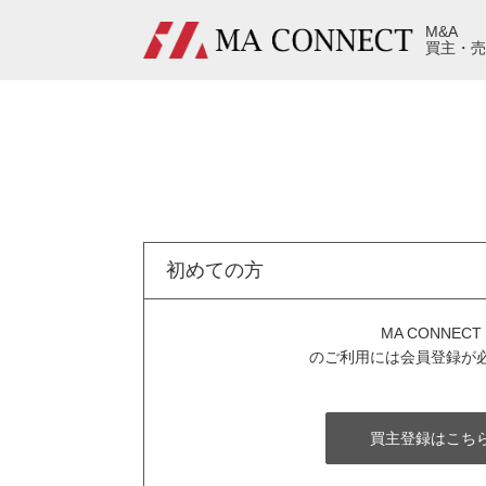
M&A
買主・売
初めての方
MA CONNECT
のご利用には会員登録が
買主登録はこち