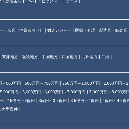
クト新着案件
Q&A
トピックス ニュース
ービス業（消費者向け）
娯楽レジャー
医療・介護
製造業・卸売業
東海地方
近畿地方
中国地方
四国地方
九州地方
沖縄
円～500万円
500万円～750万円
750万円～1,000万円
1,000万円～2
5,000万円～6,000万円
6,000万円～7,000万円
7,000万円～8,000万
円
2.5億円～3億円
3億円～3.5億円
3.5億円～4億円
4億円～4.5億
の大型案件