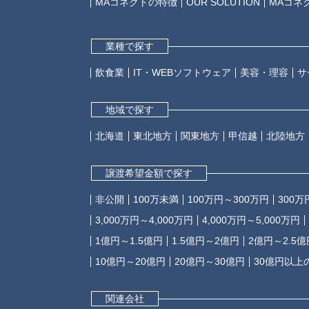
MAコネクトの特徴
OUR SOLUTION
MAコネ
業種で探す
飲食業
IT・WEBソフトウェア
美容・理容
サ
地域で探す
北海道
東北地方
関東地方
甲信越
北陸地方
譲渡希望金額で探す
非公開
100万未満
100万円～300万円
300万
3,000万円～4,000万円
4,000万円～5,000万円
1億円～1.5億円
1.5億円～2億円
2億円～2.5億
10億円～20億円
20億円～30億円
30億円以上
関連会社