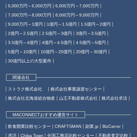
5,000万円～6,000万円
6,000万円～7,000万円
7,000万円～8,000万円
8,000万円～9,000万円
9,000万円～1億円
1億円～1.5億円
1.5億円～2億円
2億円～2.5億円
2.5億円～3億円
3億円～3.5億円
3.5億円～4億円
4億円～4.5億円
4.5億円～5億円
5億円～10億円
10億円～20億円
20億円～30億円
30億円以上の大型案件
関連会社
ストラク株式会社
株式会社事業譲渡センター
株式会社北海道総合物産
山王不動産株式会社
株式会社求活
MACONNECTおすすめ優良サイト
飲食開業比較センター
CRAFTSMAN
副業.jp
BizCarrer
求活
Chiba Town
全国工務店比較センター
不動産査定比較