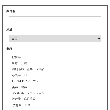
案件名
地域
業種
飲食業
医療・介護
調剤薬局・化学・医薬品
小売業・EC
IT・WEBソフトウェア
美容・理容
アパレル・ファッション
旅行業・宿泊施設
教育サービス