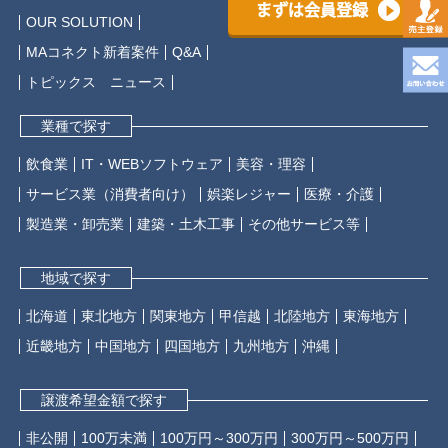
まずは会員登録
OUR SOLUTION
MAコネクト新着案件
Q&A
トピックス ニュース
業種で探す
飲食業
IT・WEBソフトウェア
美容・理容
サービス業（消費者向け）
娯楽レジャー
医療・介護
製造業・卸売業
建築・土木工事
その他サービス等
地域で探す
北海道
東北地方
関東地方
甲信越
北陸地方
東海地方
近畿地方
中国地方
四国地方
九州地方
沖縄
譲渡希望金額で探す
非公開
100万未満
100万円～300万円
300万円～500万円