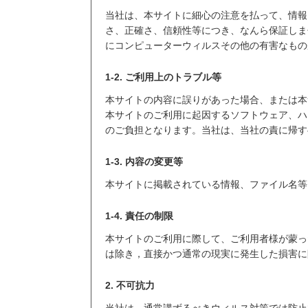
当社は、本サイトに細心の注意を払って、情報
さ、正確さ、信頼性等につき、なんら保証しま
にコンピューターウィルスその他の有害なもの
1-2. ご利用上のトラブル等
本サイトの内容に誤りがあった場合、または本
本サイトのご利用に起因するソフトウェア、ハ
のご負担となります。当社は、当社の責に帰す
1-3. 内容の変更等
本サイトに掲載されている情報、ファイル名等
1-4. 責任の制限
本サイトのご利用に際して、ご利用者様が蒙っ
は除き，直接かつ通常の現実に発生した損害に
2. 不可抗力