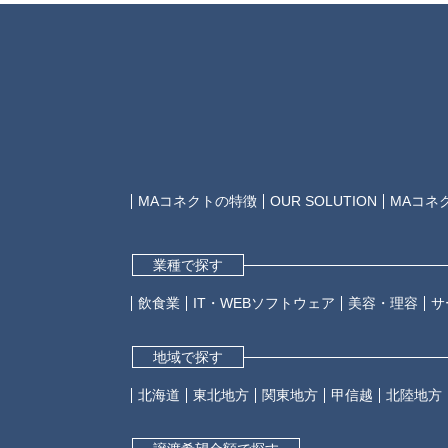
MAコネクトの特徴
OUR SOLUTION
MAコネ
業種で探す
飲食業
IT・WEBソフトウェア
美容・理容
サ
地域で探す
北海道
東北地方
関東地方
甲信越
北陸地方