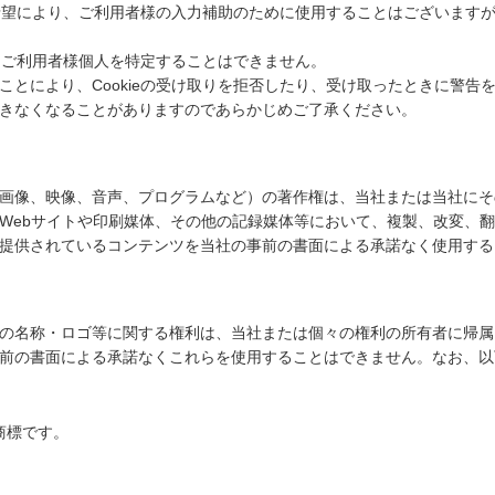
ご希望により、ご利用者様の入力補助のために使用することはございますが、
は、ご利用者様個人を特定することはできません。
ことにより、Cookieの受け取りを拒否したり、受け取ったときに警告
きなくなることがありますのであらかじめご了承ください。
画像、映像、音声、プログラムなど）の著作権は、当社または当社にそ
Webサイトや印刷媒体、その他の記録媒体等において、複製、改変、
提供されているコンテンツを当社の事前の書面による承諾なく使用する
の名称・ロゴ等に関する権利は、当社または個々の権利の所有者に帰属
前の書面による承諾なくこれらを使用することはできません。なお、以
商標です。