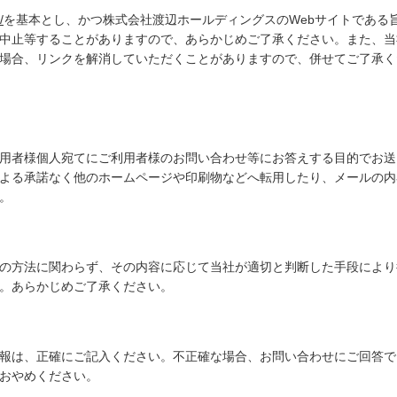
/
を基本とし、かつ株式会社渡辺ホールディングスのWebサイトである
中止等することがありますので、あらかじめご了承ください。また、当
場合、リンクを解消していただくことがありますので、併せてご了承く
用者様個人宛てにご利用者様のお問い合わせ等にお答えする目的でお送
よる承諾なく他のホームページや印刷物などへ転用したり、メールの内
。
の方法に関わらず、その内容に応じて当社が適切と判断した手段により
。あらかじめご了承ください。
報は、正確にご記入ください。不正確な場合、お問い合わせにご回答で
おやめください。