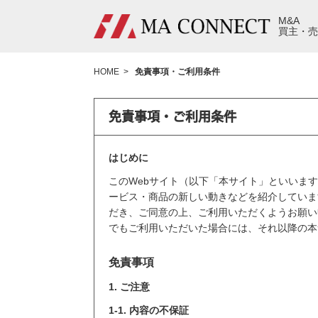
M&A
買主・売
HOME
免責事項・ご利用条件
免責事項・ご利用条件
はじめに
このWebサイト（以下「本サイト」といいま
ービス・商品の新しい動きなどを紹介していま
だき、ご同意の上、ご利用いただくようお願い
でもご利用いただいた場合には、それ以降の本
免責事項
1. ご注意
1-1. 内容の不保証