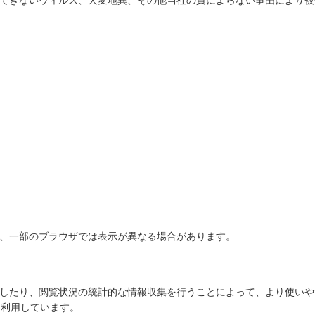
できないウィルス、天変地異、その他当社の責によらない事由により被
、一部のブラウザでは表示が異なる場合があります。
したり、閲覧状況の統計的な情報収集を行うことによって、より使いや
を利用しています。