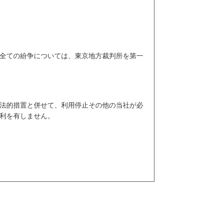
全ての紛争については、東京地方裁判所を第一
法的措置と併せて、利用停止その他の当社が必
権利を有しません。