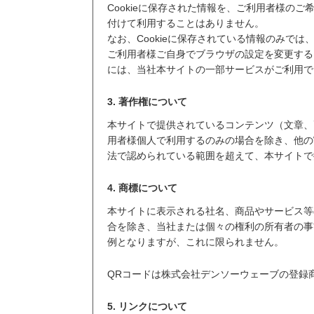
Cookieに保存された情報を、ご利用者様の
付けて利用することはありません。
なお、Cookieに保存されている情報のみで
ご利用者様ご自身でブラウザの設定を変更する
には、当社本サイトの一部サービスがご利用で
3. 著作権について
本サイトで提供されているコンテンツ（文章、
用者様個人で利用するのみの場合を除き、他の
法で認められている範囲を超えて、本サイトで
4. 商標について
本サイトに表示される社名、商品やサービス等
合を除き、当社または個々の権利の所有者の事
例となりますが、これに限られません。
QRコードは株式会社デンソーウェーブの登録
5. リンクについて