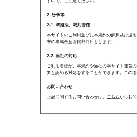
すので、ご注意ください。
2. 紛争等
2-1. 準拠法、裁判管轄
本サイトのご利用並びに本規約の解釈及び適用
審の専属合意管轄裁判所とします。
2-2. 当社の対応
ご利用者様が、本規約や当社の本サイト運営の
要と認める対処をすることができます。この場
お問い合わせ
上記に関するお問い合わせは、
こちら
からお問