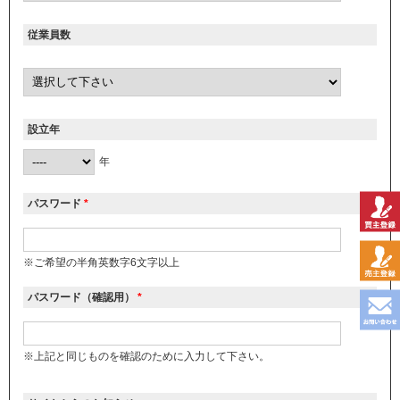
従業員数
設立年
年
パスワード
*
※ご希望の半角英数字6文字以上
パスワード（確認用）
*
※上記と同じものを確認のために入力して下さい。