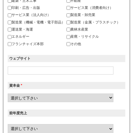
建築・土木工事
不動産
印刷・広告・出版
サービス業（消費者向け）
サービス業（法人向け）
製造業・卸売業
製造業（機械・電機・電子部品）
製造業（金属・プラスチック）
運送業・海運
農林水産業
エネルギー
産廃・リサイクル
フランチャイズ本部
その他
ウェブサイト
資本金
*
前年度売上