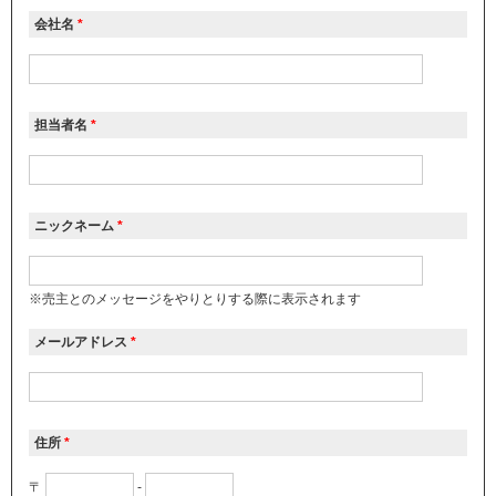
会社名
*
担当者名
*
ニックネーム
*
※売主とのメッセージをやりとりする際に表示されます
メールアドレス
*
住所
*
〒
-